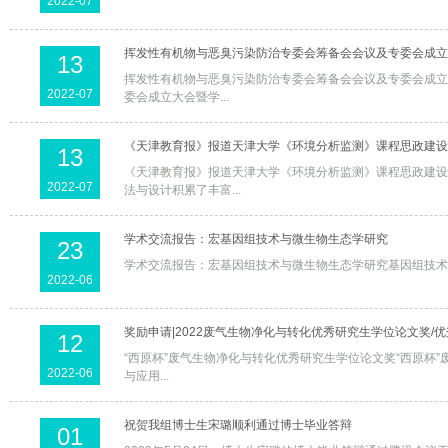
2022-07
挥发性有机物与恶臭污染防治专委会筹备会会议及专委会成立
13
挥发性有机物与恶臭污染防治专委会筹备会会议及专委会成立
2022-07
委会成立大会暨学...
《天津教育报》报道天津大学《环境分析监测》课程思政建设
13
《天津教育报》报道天津大学《环境分析监测》课程思政建设
2022-07
法与设计积累了丰富...
学术交流报告：宏基因组技术与微生物生态学研究
23
学术交流报告：宏基因组技术与微生物生态学研究基因组技术与微生物生
2022-06
奖励申请|2022废气生物净化与转化优秀研究生学位论文奖/
12
“西原杯”废气生物净化与转化优秀研究生学位论文奖“西原杯”废气生物净化与转化优秀学生奖学金申请通知 为推动
2022-06
与应用...
祝贺我组博士生宋璐顺利通过博士毕业答辩
01