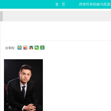
首 页
挥发性有机物与恶臭
分享到: