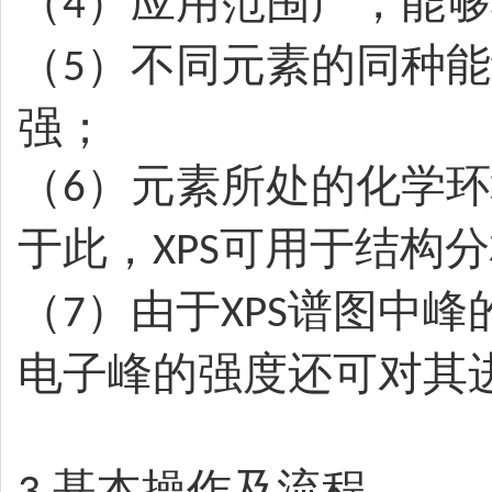
（
）应用范围广，能够
4
（
）不同元素的同种能
5
强；
（
）元素所处的化学环
6
于此，
可用于结构分
XPS
（
）由于
谱图中峰
7
XPS
电子峰的强度还可对其
基本操作及流程