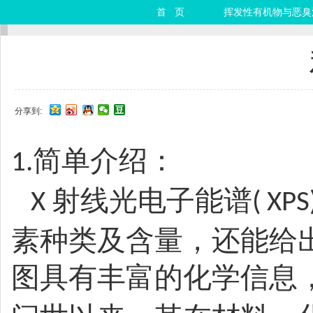
首 页
挥发性有机物与恶臭
分享到:
简单介绍：
1.
射线光电子能谱
X
( XPS
素种类及含量，还能给
图具有丰富的化学信息