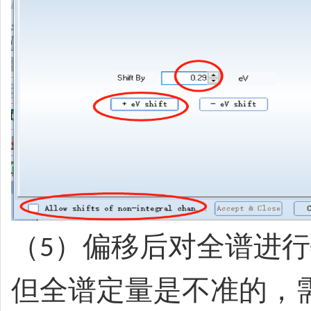
（
）偏移后对全谱进行
5
但全谱定量是不准的，