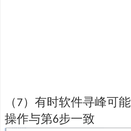
（
）有时软件寻峰可能
7
操作与第
步一致
6