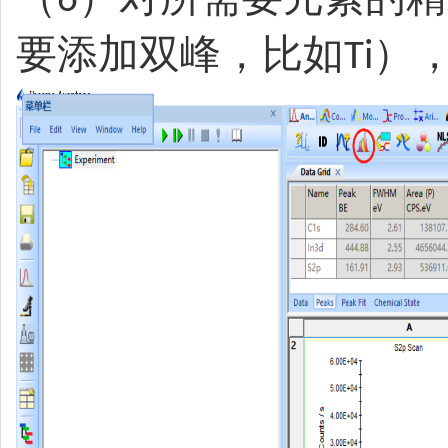
6
要添加双峰，比如
），
Ti