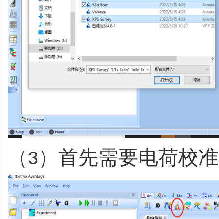
（
）首先需要电荷校准
3