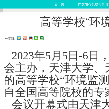
首 页
挥发性有机物与恶臭
高等学校“环
分享到:
2023
年
5
月
5
日
-6
日
会主办，天津大学、
的高等学校“环境监
自全国高等院校的专
会议开幕式由天津