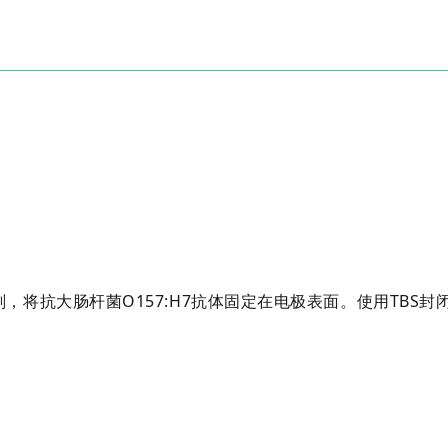
，将抗大肠杆菌O157:H7抗体固定在电极表面。使用TBS