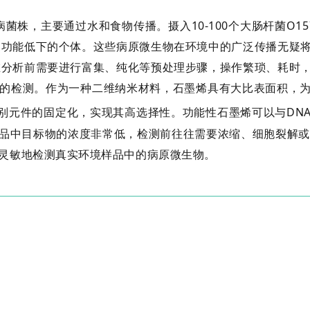
株，主要通过水和食物传播。摄入10-100个大肠杆菌O15
疫功能低下的个体。这些病原微生物在环境中的广泛传播无疑
在分析前需要进行富集、纯化等预处理步骤，操作繁琐、耗时
物的检测。作为一种二维纳米材料，石墨烯具有大比表面积，
别元件的固定化，实现其高选择性。功能性石墨烯可以与DN
品中目标物的浓度非常低，检测前往往需要浓缩、细胞裂解或
、灵敏地检测真实环境样品中的病原微生物。