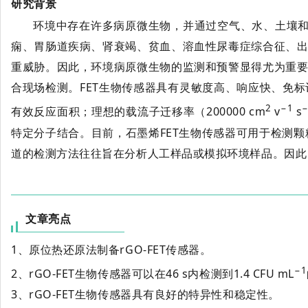
研究背景
环境中存在许多病原微生物，并通过空气、水、土壤和其他
痫、胃肠道疾病、肾衰竭、贫血、溶血性尿毒症综合征、
重威胁。因此，环境病原微生物的监测和预警显得尤为重
合现场检测。FET生物传感器具有灵敏度高、响应快、免
2
−1
有效反应面积；理想的载流子迁移率（200000 cm
v
s
特定分子结合。目前，石墨烯FET生物传感器可用于检测
道的检测方法往往旨在分析人工样品或模拟环境样品。因此，
文章亮点
1、原位热还原法制备rGO-FET传感器。
−1
2、rGO-FET生物传感器可以在46 s内检测到1.4 CFU mL
3、rGO-FET生物传感器具有良好的特异性和稳定性。