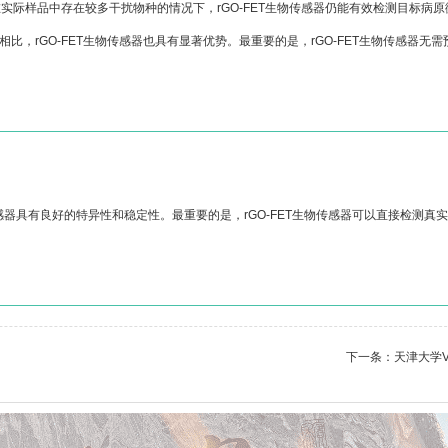
在实际样品中存在较多干扰物种的情况下，rGO-FET生物传感器仍能有效检测目标病
相比，rGO-FET生物传感器也具有显著优势。最重要的是，rGO-FET生物传感器
T生物传感器具有良好的特异性和稳定性。最重要的是，rGO-FET生物传感器可以直接检
下一条：
天津大学V