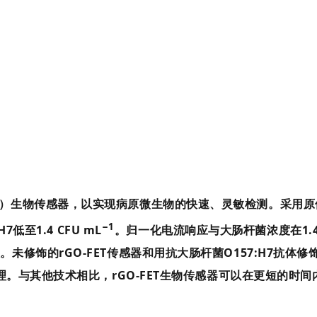
）生物传感器，以实现病原微生物的快速、灵敏检测。采用原位热
−1
至1.4 CFU mL
。归一化电流响应与大肠杆菌浓度在1.4–1.
的rGO-FET传感器和用抗大肠杆菌O157:H7抗体修饰的r
处理。与其他技术相比，rGO-FET生物传感器可以在更短的时