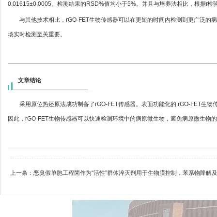
0.01615±0.0005。检测结果的RSD%值均小于5%。并且与培养法相比，根据
t
检
与其他技术相比，rGO-FET生物传感器可以在更短的时间内检测到更广泛的病
场实时检测至关重要。
文章结论
采用原位热还原法成功制备了rGO-FET传感器。表面功能化的 rGO-FET生物传感
因此，rGO-FET生物传感器可以快速检测环境中的病原微生物，避免病原微生物
上一条：
恶臭假单胞工程菌作为“活性”群体淬灭剂用于生物膜控制，苯系物降解