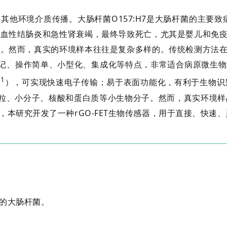
环境介质传播。大肠杆菌O157:H7是大肠杆菌的主要致病菌
出血性结肠炎和急性肾衰竭，最终导致死亡，尤其是婴儿和免
要。然而，真实的环境样本往往是复杂多样的。传统检测方法
标记、操作简单、小型化、集成化等特点，非常适合病原微生
−1
），可实现快速电子传输；易于表面功能化，有利于生物识
颗粒、小分子、核酸和蛋白质等小生物分子。然而，真实环境样
本研究开发了一种rGO-FET生物传感器，用于直接、快速
的大肠杆菌。