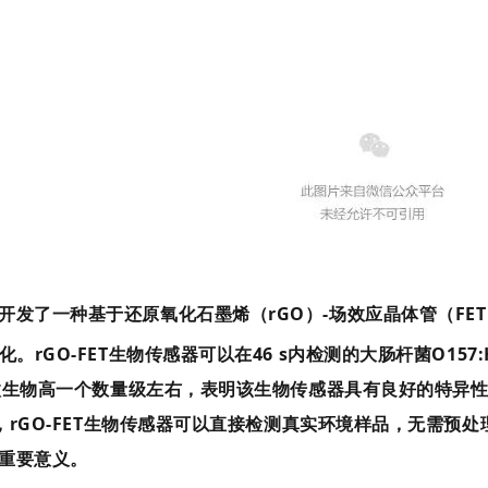
发了一种基于还原氧化石墨烯（rGO）-场效应晶体管（FET
O-FET生物传感器可以在46 s内检测的大肠杆菌O157:H7低
生物高一个数量级左右，表明该生物传感器具有良好的特异性。未修饰
，rGO-FET生物传感器可以直接检测真实环境样品，无需预
重要意义。