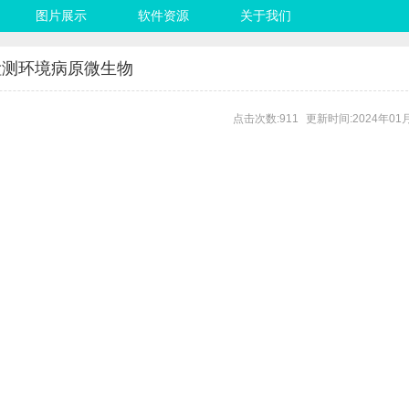
图片展示
软件资源
关于我们
检测环境病原微生物
点击次数:911
更新时间:2024年01月1