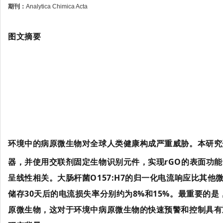
期刊：
Analytica Chimica Acta
图文摘要
环境中的病原微生物对全球人类健康构成严重威胁。本研究开
器，并使用交联剂固定生物识别元件，实现rGO的表面功能化。rG
呈线性相关。大肠杆菌O157:H7的归一化电流响应比其他微
储存30天后的电流损失率分别约为8%和15%。最重要的是
原微生物，这对于环境中病原微生物的快速预警和控制具有