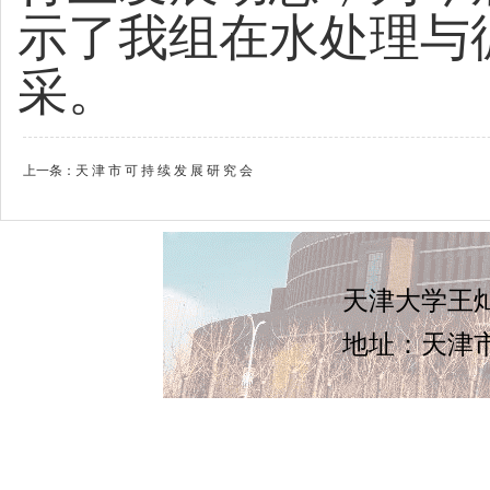
示了我组在水处理与
采。
上一条：
天 津 市 可 持 续 发 展 研 究 会
天津大学王灿
地址：天津市