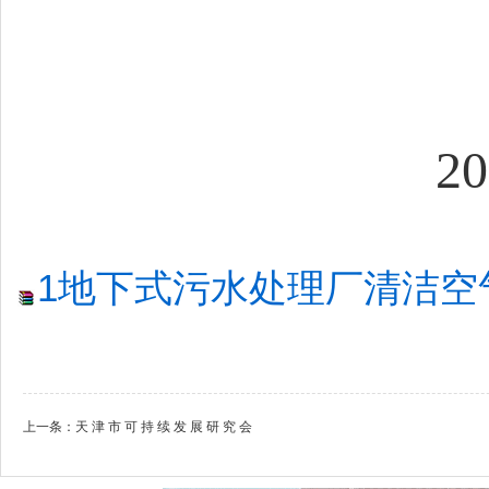
20
1地下式污水处理厂清洁空气
上一条：
天 津 市 可 持 续 发 展 研 究 会