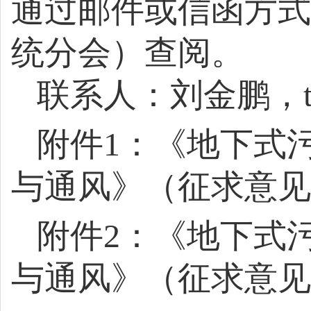
通过邮件
或
信函方式
统分会）查阅。
联系人
：
刘金鹏，
附件
1
：《地下式
与通风》（征求意见
附件
2
：《地下式
与通风》（征求意见