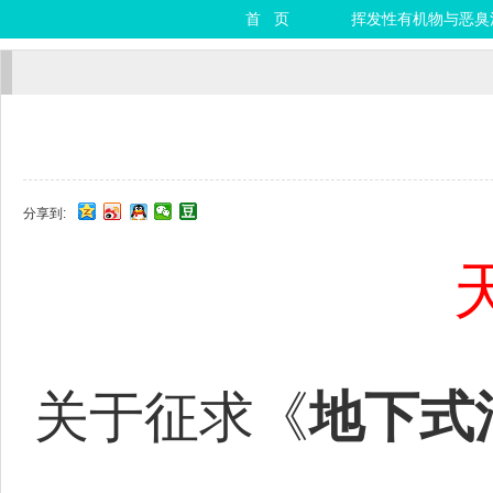
首 页
挥发性有机物与恶臭
分享到:
关于征求《
地下式